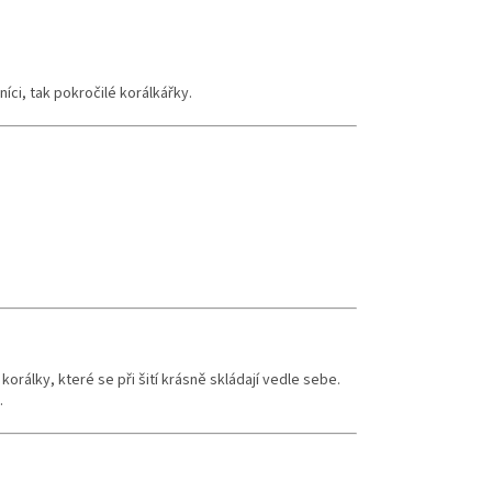
níci, tak pokročilé korálkářky.
 korálky, které se při šití krásně skládají vedle sebe.
.