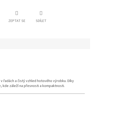
ZEPTAT SE
SDÍLET
 v řadách a čistý vzhled hotového výrobku. Díky
y, kde záleží na přesnosti a kompaktnosti.