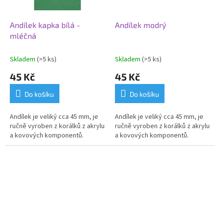
Andílek kapka bílá -
Andílek modrý
mléčná
Skladem
(>5 ks)
Skladem
(>5 ks)
45 Kč
45 Kč
Do košíku
Do košíku
Andílek je veliký cca 45 mm, je
Andílek je veliký cca 45 mm, je
ručně vyroben z korálků z akrylu
ručně vyroben z korálků z akrylu
a kovových komponentů.
a kovových komponentů.