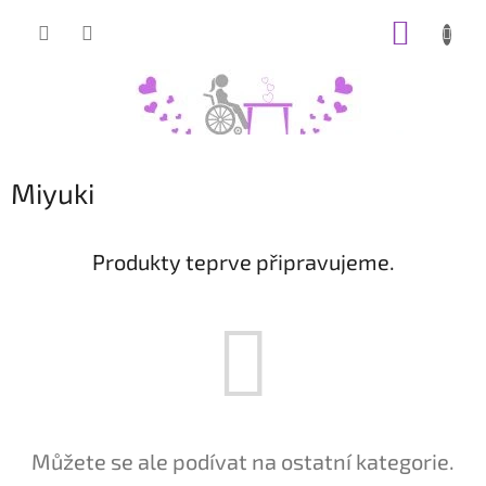
Přejít
NÁKUP
na
obsah
KOŠÍK
Miyuki
Produkty teprve připravujeme.
Můžete se ale podívat na ostatní kategorie.