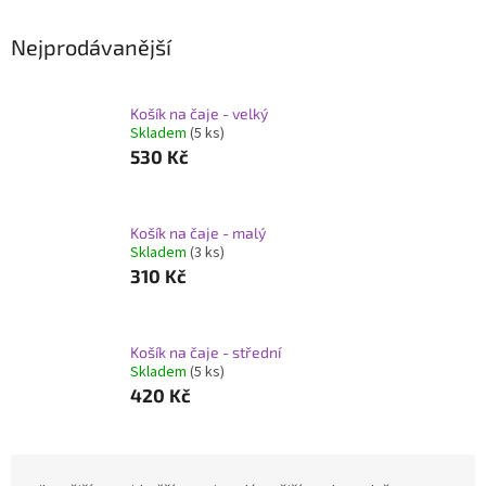
Nejprodávanější
Košík na čaje - velký
Skladem
(5 ks)
530 Kč
Košík na čaje - malý
Skladem
(3 ks)
310 Kč
Košík na čaje - střední
Skladem
(5 ks)
420 Kč
Ř