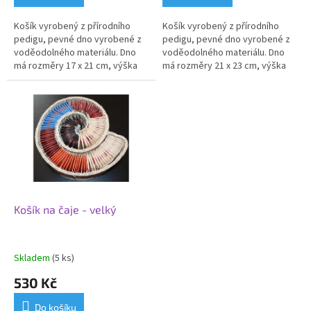
Košík vyrobený z přírodního
Košík vyrobený z přírodního
pedigu, pevné dno vyrobené z
pedigu, pevné dno vyrobené z
voděodolného materiálu. Dno
voděodolného materiálu. Dno
má rozměry 17 x 21 cm, výška
má rozměry 21 x 23 cm, výška
košíku je přibližně 7 cm.
košíku je přibližně 7 cm.
Košík na čaje - velký
Skladem
(5 ks)
530 Kč
Do košíku