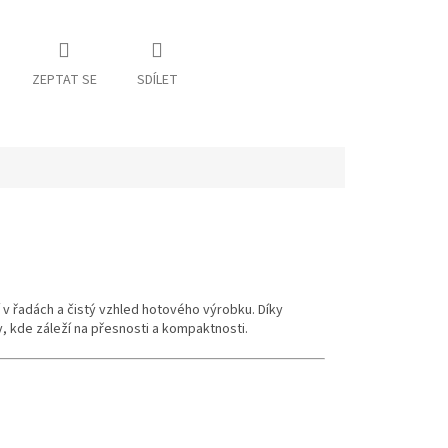
ZEPTAT SE
SDÍLET
 v řadách a čistý vzhled hotového výrobku. Díky
y, kde záleží na přesnosti a kompaktnosti.