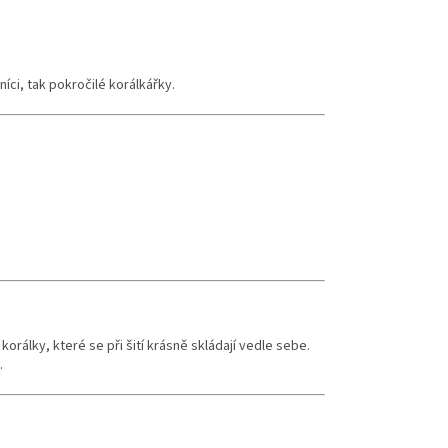
níci, tak pokročilé korálkářky.
 korálky, které se při šití krásně skládají vedle sebe.
.