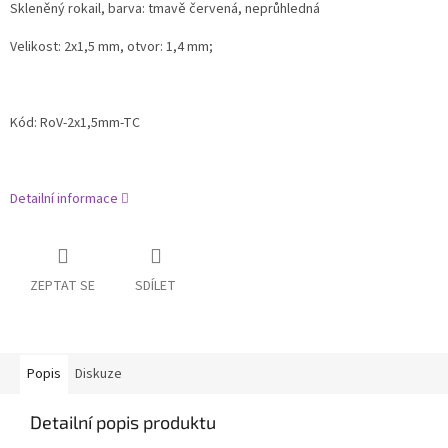
Skleněný rokail
, barva: tmavě červená, neprůhledná
Velikost: 2x1,5 mm, otvor: 1,4 mm;
Kód: RoV-2x1,5mm-TC
Detailní informace
ZEPTAT SE
SDÍLET
Popis
Diskuze
Detailní popis produktu