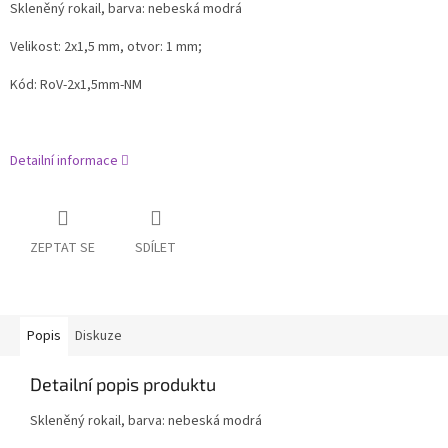
Skleněný rokail
, barva: nebeská modrá
Velikost: 2x1,5 mm, otvor: 1 mm;
Kód: RoV-2x1,5mm-NM
Detailní informace
ZEPTAT SE
SDÍLET
Popis
Diskuze
Detailní popis produktu
Skleněný rokail
, barva: nebeská modrá