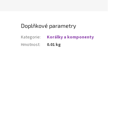
Doplňkové parametry
Kategorie
:
Korálky a komponenty
Hmotnost
:
0.01 kg