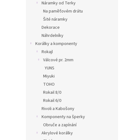
Náramky od Terky
Na paměťovém drátu
Šité náramky
Dekorace
Náhrdelníky
Korálky a komponenty
Rokajl
Válcové pr. 2mm
YUNS
Miyuki
TOHO
Rokail 8/0
Rokail 6/0
Rivoli a Kabošony
Komponenty na šperky
Obruče a zapínání
Akrylové korálky