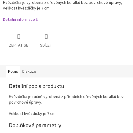
Hvězdička je vyrobena z dřevěných korálků bez povrchové úpravy,
velikost hvězdičky je 7 cm
Detailní informace
ZEPTAT SE
SDÍLET
Popis
Diskuze
Detailní popis produktu
Hvězdička je ručně vyrobená z přírodních dřevěných korálků bez
povrchové úpravy.
Velikost hvězdičky je 7 cm
Doplňkové parametry