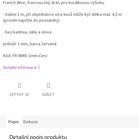
French Wire, francouzský drát, pro korálkovou výšivku
- balení 1 m, při objednávce více kusů může být délka max. 4,5 m
(prosím napište do poznámky)
- bez kadmia, niklu a olova
průměr 1 mm, barva červená
Kód: FR-WIRE-1mm-Cerv
Detailní informace
ZEPTAT SE
SDÍLET
Popis
Diskuze
Detailní popis produktu